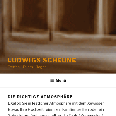
LUDWIGS SCHEUNE
Treffen – Feiern – Tagen
Menü
DIE RICHTIGE ATMOSPHÄRE
Egal ob Sie in festlicher Atmosphäre mit dem gewissen
Etwas Ihre Hochzeit feiern, ein Familientreffen oder ein
Geburtstagsfest veranstalten, die Taufe/ Kommunion/